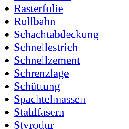
Rasterfolie
Rollbahn
Schachtabdeckung
Schnellestrich
Schnellzement
Schrenzlage
Schüttung
Spachtelmassen
Stahlfasern
Styrodur