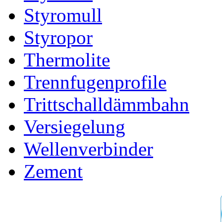
Styromull
Styropor
Thermolite
Trennfugenprofile
Trittschalldämmbahn
Versiegelung
Wellenverbinder
Zement