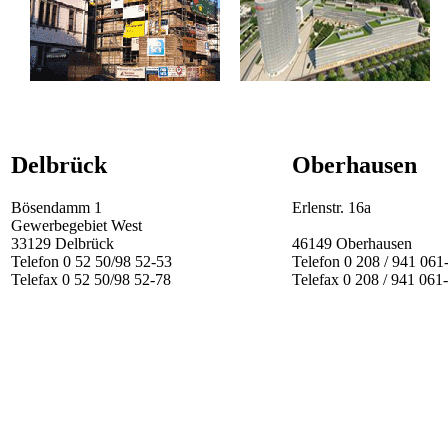
Volksbank Paderborn
Vodafone-Campus Düsseldorf
Delbrück
Oberhausen
Bösendamm 1
Erlenstr. 16a
Gewerbegebiet West
33129 Delbrück
46149 Oberhausen
Telefon 0 52 50/98 52-53
Telefon 0 208 / 941 061
Telefax 0 52 50/98 52-78
Telefax 0 208 / 941 061