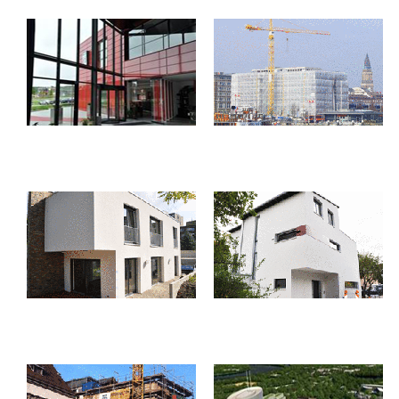
Artega Delbrück
Atlantik Hotel Hamburg
Einfamilienhaus
Einfamilienhaus